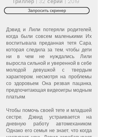
Триллер | 32 серии | 2019
Запросить скринер
Дэвид и Лили потеряли родителей,
когда были совсем маленькими. Их
воспитывала преданная тетя Сара,
которая следила за тем, чтобы дети
ни в чем не нуждались. Лили
выросла сильной и уверенной в себе
молодой девушкой с твердым
характером, несмотря на проблемы
со здоровьем. Она резвая пацанка,
предпочитающая видеоигры модным
платьям.
Чтобы помочь своей тете и младшей
сестре, Дэвид устраивается на
дневную работу автомехаником.
Однако его семья не знает, что когда